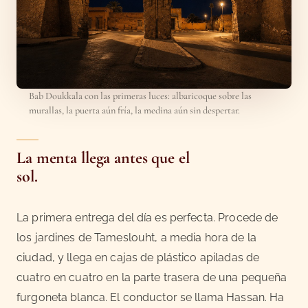
Bab Doukkala con las primeras luces: albaricoque sobre las
murallas, la puerta aún fría, la medina aún sin despertar.
La menta llega antes que el
sol.
La primera entrega del día es perfecta. Procede de
los jardines de Tameslouht, a media hora de la
ciudad, y llega en cajas de plástico apiladas de
cuatro en cuatro en la parte trasera de una pequeña
furgoneta blanca. El conductor se llama Hassan. Ha