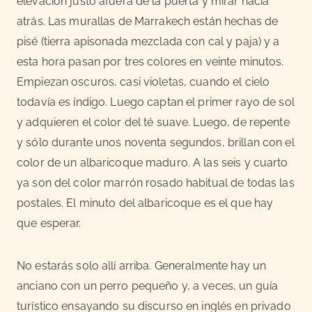
elevación justo afuera de la puerta y mirar hacia
atrás. Las murallas de Marrakech están hechas de
pisé (tierra apisonada mezclada con cal y paja) y a
esta hora pasan por tres colores en veinte minutos.
Empiezan oscuros, casi violetas, cuando el cielo
todavía es índigo. Luego captan el primer rayo de sol
y adquieren el color del té suave. Luego, de repente
y sólo durante unos noventa segundos, brillan con el
color de un albaricoque maduro. A las seis y cuarto
ya son del color marrón rosado habitual de todas las
postales. El minuto del albaricoque es el que hay
que esperar.
No estarás solo allí arriba. Generalmente hay un
anciano con un perro pequeño y, a veces, un guía
turístico ensayando su discurso en inglés en privado