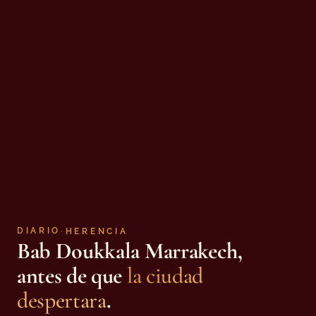
DIARIO
·
HERENCIA
Bab Doukkala Marrakech,
antes de que
la ciudad
despertara
.