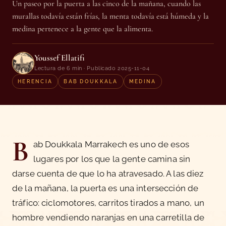
Un paseo por la puerta a las cinco de la mañana, cuando las
murallas todavía están frías, la menta todavía está húmeda y la
medina pertenece a la gente que la alimenta.
Youssef Ellatifi
Lectura de 6 min · Publicado 2025-11-04
HERENCIA
BAB DOUKKALA
MEDINA
B
ab Doukkala Marrakech es uno de esos
lugares por los que la gente camina sin
darse cuenta de que lo ha atravesado. A las diez
de la mañana, la puerta es una intersección de
tráfico: ciclomotores, carritos tirados a mano, un
hombre vendiendo naranjas en una carretilla de