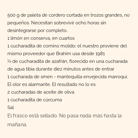
500 g de paleta de cordero cortada en trozos grandes, no
pequeños. Necesitan sobrevivir ocho horas sin
desintegrarse por completo.
1 limón en conserva, en cuartos
1 cucharadita de comino molido; el nuestro proviene del
mismo proveedor que Brahim usa desde 1981
¼ de cucharadita de azafrán, florecido en una cucharada
de agua tibia durante diez minutos antes de entrar
1 cucharada de smen - mantequilla envejecida marroquí.
El olor es alarmante. El resultado no lo es.
2 cucharadas de aceite de oliva
1 cucharadita de cúrcuma
Sal
El frasco está sellado. No pasa nada más hasta la
mañana.