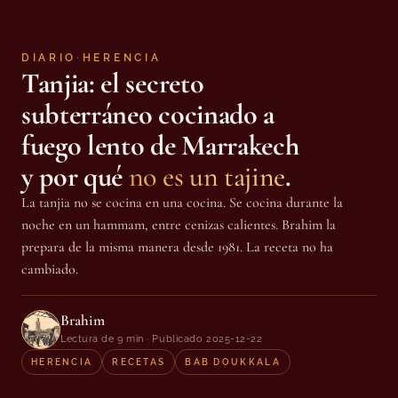
DIARIO
·
HERENCIA
Tanjia: el secreto
subterráneo cocinado a
fuego lento de Marrakech
y por qué
no es un tajine
.
La tanjia no se cocina en una cocina. Se cocina durante la
noche en un hammam, entre cenizas calientes. Brahim la
prepara de la misma manera desde 1981. La receta no ha
cambiado.
Brahim
Lectura de 9 min · Publicado 2025-12-22
HERENCIA
RECETAS
BAB DOUKKALA