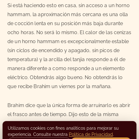
Si está haciendo esto en casa, sin acceso a un horno
hammam, la aproximación más cercana es una olla
de cocción lenta en su posición más baja durante
ocho horas. No será lo mismo. El calor de las cenizas
de un horno hammam es excepcionalmente estable
(sin ciclos de encendido y apagado, sin picos de
temperatura) y la arcilla del tanjia responde a él de
manera diferente a como responde a un elemento
eléctrico. Obtendrás algo bueno. No obtendrás lo
que recibe Brahim un viernes por la mañana.
Brahim dice que la única forma de arruinarlo es abrir
el frasco antes de tiempo. Dijo esto de la misma
manera que alguien dice algo que ha visto suceder.
Utilizamos cookies con fines analíticos para mejorar su
experiencia. Consulte nuestra
Política de Privacidad
.